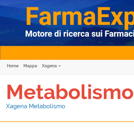
Home
Mappa
Xagena
Metabolismo
Xagena Metabolismo