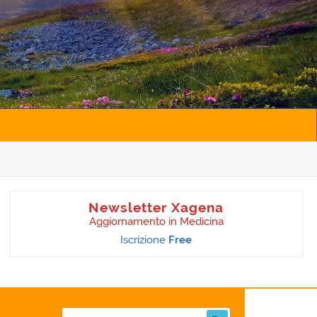
Newsletter Xagena
Aggiornamento in Medicina
Iscrizione
Free