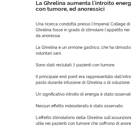
La Ghrelina aumenta l'introito energ
con tumore, ed anoressici
Una ricerca condotta presso l'Imperial College d
Ghrelina fosse in grado di stimolare l'appetito nei 
da anoressia.
La Ghrelina è un ormone gastrico, che ha dimostrat
volontari sani.
Sono stati reclutati 7 pazienti con tumore.
Il principale end point era rappresentato dall'int
pasto durante infusione di Ghrelina o di soluzione 
Un significativo introito di energia è stato osserva
Nessun effetto indesiderato è stato osservato.
L'effetto stimolatorio della Ghrelina sull'assunzion
utile nei pazienti con tumore che soffrono di anor