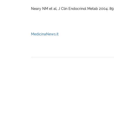
Neary NM et al, J Clin Endocrinol Metab 2004; 8
MedicinaNews.it
XagenaFarmaci_2004