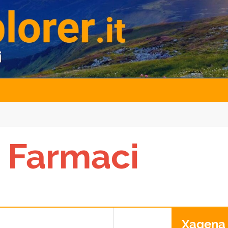
 Farmaci
Xagena