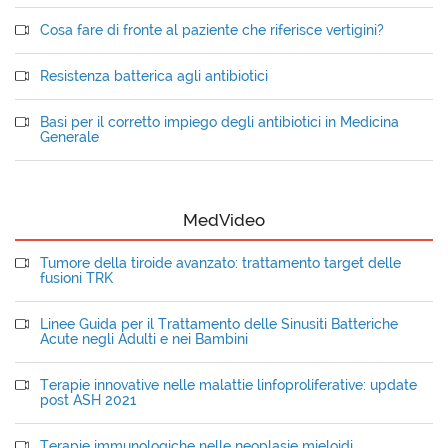
Cosa fare di fronte al paziente che riferisce vertigini?
Resistenza batterica agli antibiotici
Basi per il corretto impiego degli antibiotici in Medicina
Generale
MedVideo
Tumore della tiroide avanzato: trattamento target delle
fusioni TRK
Linee Guida per il Trattamento delle Sinusiti Batteriche
Acute negli Adulti e nei Bambini
Terapie innovative nelle malattie linfoproliferative: update
post ASH 2021
Terapie immunologiche nelle neoplasie mieloidi