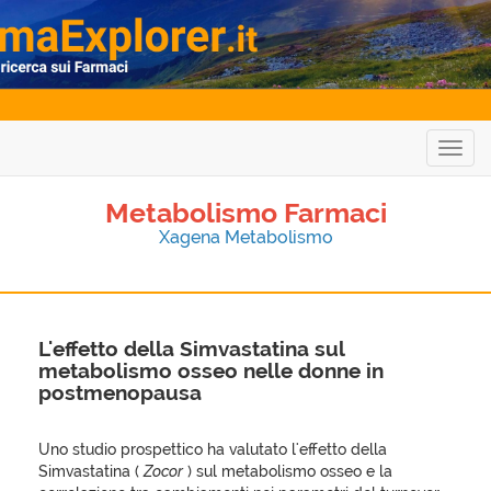
Togg
navig
Metabolismo Farmaci
Xagena Metabolismo
L'effetto della Simvastatina sul
metabolismo osseo nelle donne in
postmenopausa
Uno studio prospettico ha valutato l'effetto della
Simvastatina (
Zocor
) sul metabolismo osseo e la