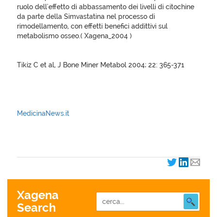
ruolo dell'effetto di abbassamento dei livelli di citochine
da parte della Simvastatina nel processo di
rimodellamento, con effetti benefici addittivi sul
metabolismo osseo.( Xagena_2004 )
Tikiz C et al, J Bone Miner Metabol 2004; 22: 365-371
MedicinaNews.it
XagenaFarmaci_2004
Xagena
Search