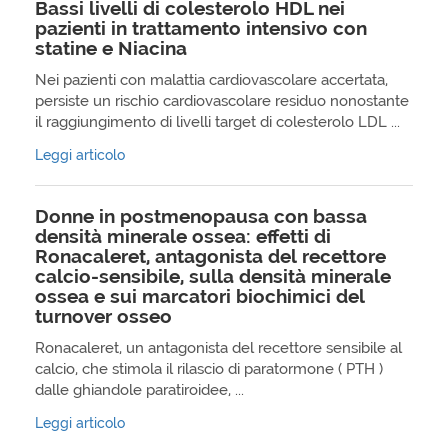
Bassi livelli di colesterolo HDL nei
pazienti in trattamento intensivo con
statine e Niacina
Nei pazienti con malattia cardiovascolare accertata,
persiste un rischio cardiovascolare residuo nonostante
il raggiungimento di livelli target di colesterolo LDL ...
Leggi articolo
Donne in postmenopausa con bassa
densità minerale ossea: effetti di
Ronacaleret, antagonista del recettore
calcio-sensibile, sulla densità minerale
ossea e sui marcatori biochimici del
turnover osseo
Ronacaleret, un antagonista del recettore sensibile al
calcio, che stimola il rilascio di paratormone ( PTH )
dalle ghiandole paratiroidee, ...
Leggi articolo