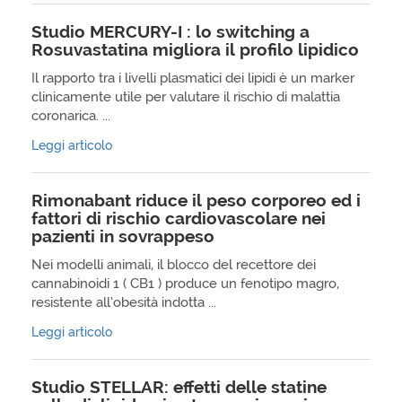
Studio MERCURY-I : lo switching a
Rosuvastatina migliora il profilo lipidico
Il rapporto tra i livelli plasmatici dei lipidi è un marker
clinicamente utile per valutare il rischio di malattia
coronarica. ...
Leggi articolo
Rimonabant riduce il peso corporeo ed i
fattori di rischio cardiovascolare nei
pazienti in sovrappeso
Nei modelli animali, il blocco del recettore dei
cannabinoidi 1 ( CB1 ) produce un fenotipo magro,
resistente all’obesità indotta ...
Leggi articolo
Studio STELLAR: effetti delle statine