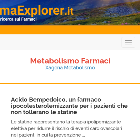
Togg
navig
Metabolismo Farmaci
Xagena Metabolismo
Acido Bempedoico, un farmaco
ipocolesterolemizzante per i pazienti che
non tollerano le statine
Le statine rappresentano la terapia ipolipemizzante
elettiva per ridurre il rischio di eventi cardiovascolari
nei pazienti in cui la prevenzione ...