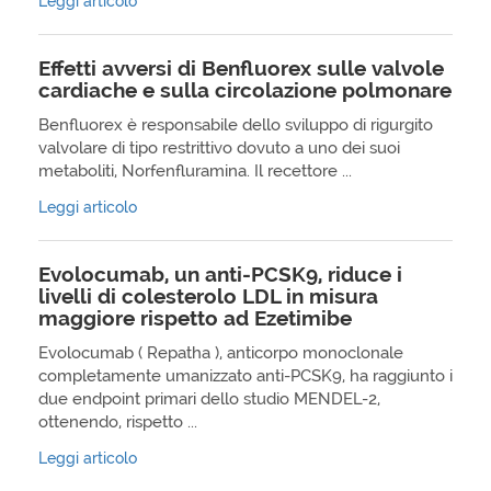
Leggi articolo
Effetti avversi di Benfluorex sulle valvole
cardiache e sulla circolazione polmonare
Benfluorex è responsabile dello sviluppo di rigurgito
valvolare di tipo restrittivo dovuto a uno dei suoi
metaboliti, Norfenfluramina. Il recettore ...
Leggi articolo
Evolocumab, un anti-PCSK9, riduce i
livelli di colesterolo LDL in misura
maggiore rispetto ad Ezetimibe
Evolocumab ( Repatha ), anticorpo monoclonale
completamente umanizzato anti-PCSK9, ha raggiunto i
due endpoint primari dello studio MENDEL-2,
ottenendo, rispetto ...
Leggi articolo