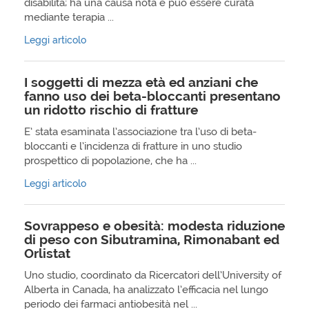
disabilità; ha una causa nota e può essere curata
mediante terapia ...
Leggi articolo
I soggetti di mezza età ed anziani che
fanno uso dei beta-bloccanti presentano
un ridotto rischio di fratture
E’ stata esaminata l’associazione tra l’uso di beta-
bloccanti e l’incidenza di fratture in uno studio
prospettico di popolazione, che ha ...
Leggi articolo
Sovrappeso e obesità: modesta riduzione
di peso con Sibutramina, Rimonabant ed
Orlistat
Uno studio, coordinato da Ricercatori dell’University of
Alberta in Canada, ha analizzato l’efficacia nel lungo
periodo dei farmaci antiobesità nel ...