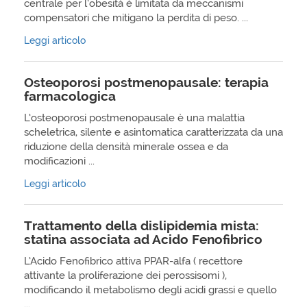
centrale per l’obesità è limitata da meccanismi
compensatori che mitigano la perdita di peso. ...
Leggi articolo
Osteoporosi postmenopausale: terapia
farmacologica
L’osteoporosi postmenopausale è una malattia
scheletrica, silente e asintomatica caratterizzata da una
riduzione della densità minerale ossea e da
modificazioni ...
Leggi articolo
Trattamento della dislipidemia mista:
statina associata ad Acido Fenofibrico
L’Acido Fenofibrico attiva PPAR-alfa ( recettore
attivante la proliferazione dei perossisomi ),
modificando il metabolismo degli acidi grassi e quello
...