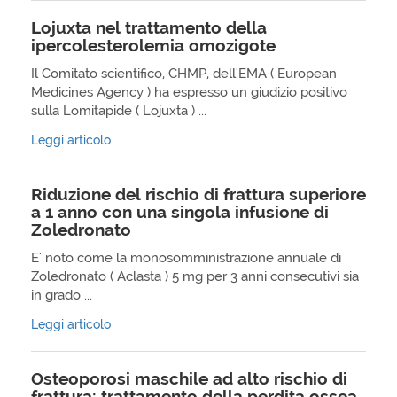
Lojuxta nel trattamento della
ipercolesterolemia omozigote
Il Comitato scientifico, CHMP, dell'EMA ( European
Medicines Agency ) ha espresso un giudizio positivo
sulla Lomitapide ( Lojuxta ) ...
Leggi articolo
Riduzione del rischio di frattura superiore
a 1 anno con una singola infusione di
Zoledronato
E' noto come la monosomministrazione annuale di
Zoledronato ( Aclasta ) 5 mg per 3 anni consecutivi sia
in grado ...
Leggi articolo
Osteoporosi maschile ad alto rischio di
frattura: trattamento della perdita ossea