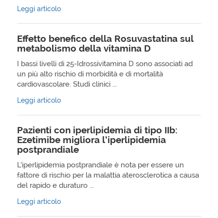
Leggi articolo
Effetto benefico della Rosuvastatina sul
metabolismo della vitamina D
I bassi livelli di 25-Idrossivitamina D sono associati ad
un più alto rischio di morbidità e di mortalità
cardiovascolare. Studi clinici ...
Leggi articolo
Pazienti con iperlipidemia di tipo IIb:
Ezetimibe migliora l’iperlipidemia
postprandiale
L’iperlipidemia postprandiale è nota per essere un
fattore di rischio per la malattia aterosclerotica a causa
del rapido e duraturo ...
Leggi articolo