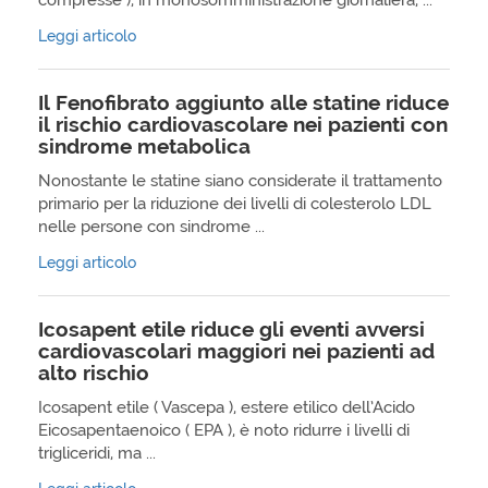
compresse ), in monosomministrazione giornaliera, ...
Leggi articolo
Il Fenofibrato aggiunto alle statine riduce
il rischio cardiovascolare nei pazienti con
sindrome metabolica
Nonostante le statine siano considerate il trattamento
primario per la riduzione dei livelli di colesterolo LDL
nelle persone con sindrome ...
Leggi articolo
Icosapent etile riduce gli eventi avversi
cardiovascolari maggiori nei pazienti ad
alto rischio
Icosapent etile ( Vascepa ), estere etilico dell’Acido
Eicosapentaenoico ( EPA ), è noto ridurre i livelli di
trigliceridi, ma ...