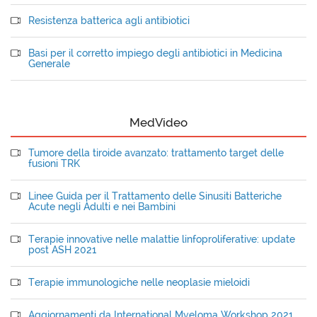
Resistenza batterica agli antibiotici
Basi per il corretto impiego degli antibiotici in Medicina
Generale
MedVideo
Tumore della tiroide avanzato: trattamento target delle
fusioni TRK
Linee Guida per il Trattamento delle Sinusiti Batteriche
Acute negli Adulti e nei Bambini
Terapie innovative nelle malattie linfoproliferative: update
post ASH 2021
Terapie immunologiche nelle neoplasie mieloidi
Aggiornamenti da International Myeloma Workshop 2021