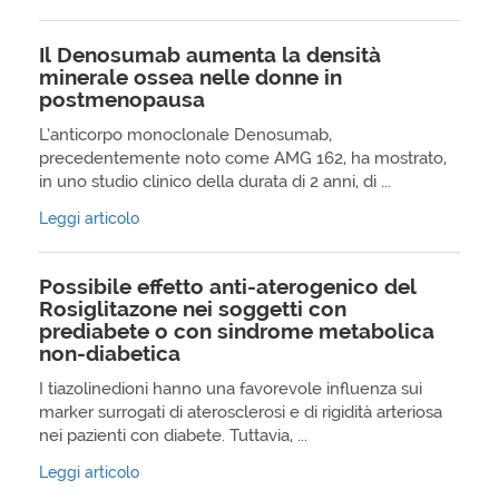
Il Denosumab aumenta la densità
minerale ossea nelle donne in
postmenopausa
L’anticorpo monoclonale Denosumab,
precedentemente noto come AMG 162, ha mostrato,
in uno studio clinico della durata di 2 anni, di ...
Leggi articolo
Possibile effetto anti-aterogenico del
Rosiglitazone nei soggetti con
prediabete o con sindrome metabolica
non-diabetica
I tiazolinedioni hanno una favorevole influenza sui
marker surrogati di aterosclerosi e di rigidità arteriosa
nei pazienti con diabete. Tuttavia, ...
Leggi articolo