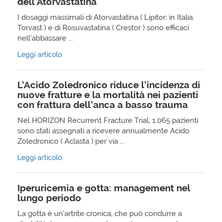
dell’Atorvastatina
I dosaggi massimali di Atorvastatina ( Lipitor; in Italia:
Torvast ) e di Rosuvastatina ( Crestor ) sono efficaci
nell’abbassare ...
Leggi articolo
L’Acido Zoledronico riduce l’incidenza di
nuove fratture e la mortalità nei pazienti
con frattura dell’anca a basso trauma
Nel HORIZON Recurrent Fracture Trial, 1.065 pazienti
sono stati assegnati a ricevere annualmente Acido
Zoledronico ( Aclasta ) per via ...
Leggi articolo
Iperuricemia e gotta: management nel
lungo periodo
La gotta è un’artrite cronica, che può condurre a